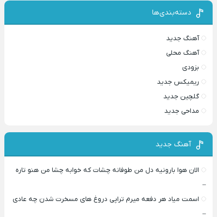
دسته‌بندی‌ها
آهنگ جدید
آهنگ محلی
بزودی
ریمیکس جدید
گلچین جدید
مداحی جدید
آهنگ جدید
الان هوا بارونیه دل من طوفانه چشات که خوابه چشا من هنو تاره
–
اسمت میاد هر دفعه میرم تراپی دروغ‌ های مسخرت شدن چه عادی
–