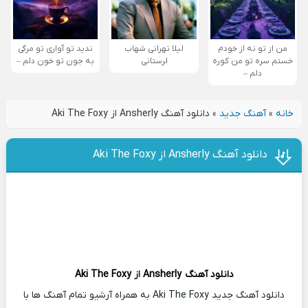
من از تو نه از خودم
لیلا تهرانی شهاب
ندید تو آواری تو مرگی
خستم سره تو من کوره
لرستانی
به جون تو خون دلم –
دلم –
خانه
»
آهنگ جدید
»
دانلود آهنگ Ansherly از Aki The Foxy
دانلود آهنگ Ansherly از Aki The Foxy
دانلود آهنگ
Ansherly
از
Aki The Foxy
دانلود آهنگ جدید Aki The Foxy به همراه آرشیو تمام آهنگ ها با