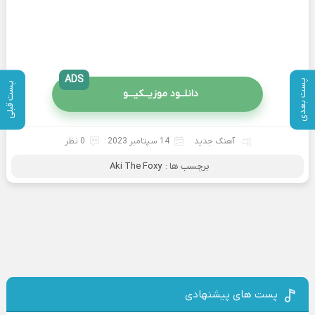
ADS
پست بعدی
پست قبلی
دانلــود موزیــکیـــو
آهنگ جدید
14 سپتامبر 2023
0 نظر
برچسب ها :
Aki The Foxy
پست های پیشنهادی