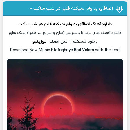
اتفاقای بد ولم نمیکنه قلبم هر شب ساکت –
دانلود آهنگ
اتفاقای بد ولم نمیکنه قلبم هر شب ساکت
دانلود آهنگ های ترند با دسترسی آسان و سریع به همراه لینک های
دانلود مستقیم + متن آهنگ |
موزیکیو
Download New Music
Etefaghaye Bad Velam
with the text