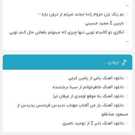
–
بم زنگ نزن حروم زاده لبخند میزنم از درون پاره –
نازنین 2 مجید حسینی
انگاری تو کالبدم تویی تنها چیزی که میتونم باهاش حال کنم تویی
–
بزودی…
دانلود آهنگ یاغی از رامین کرمی
دانلود آهنگ خاطرخواتم از سینا درخشنده
دانلود آهنگ به موقع اومدی از عرفان ابرا
دانلود آهنگ یار من آفتاب مهتاب ندیدس فرشتس پدیدس از
مسعود صادقلو
دانلود آهنگ دلبر 2 از توحید ناصری