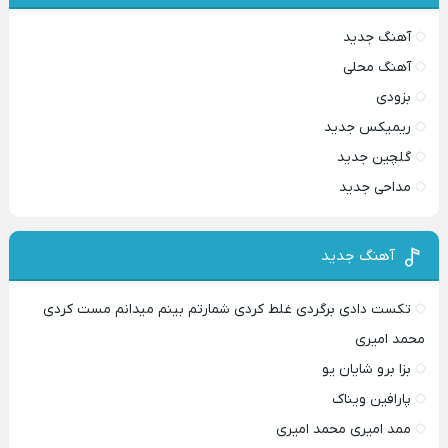
آهنگ جدید
آهنگ محلی
بزودی
ریمیکس جدید
گلچین جدید
مداحی جدید
آهنگ جدید
تکست دادی برگردی غلط کردی شمارتم بینم میدانم مست کردی
محمد امیری
بزا برو شایان یو
پارافین ویناک
ممد امیری محمد امیری