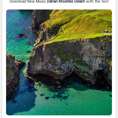
Download New Music
Dahan Khoshke Delam
with the text