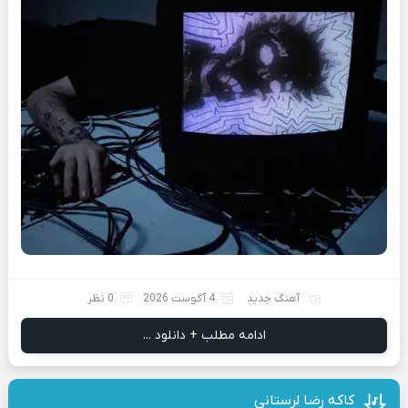
آهنگ جدید
4 آگوست 2026
0 نظر
ادامه مطلب + دانلود ...
کاکه رضا لرستانی