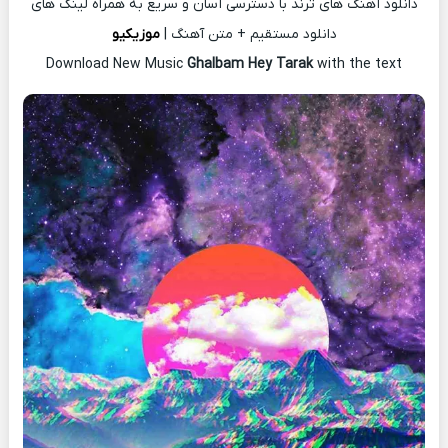
دانلود آهنگ های ترند با دسترسی آسان و سریع به همراه لینک های
دانلود مستقیم + متن آهنگ |
موزیکیو
Download New Music
Ghalbam Hey Tarak
with the text