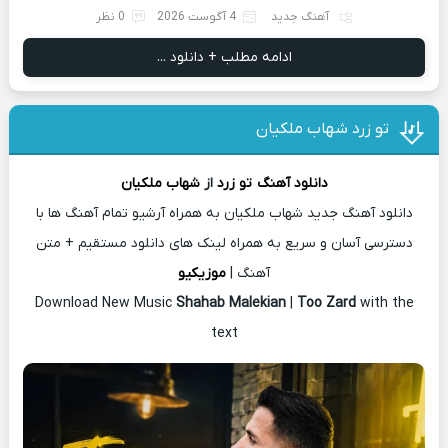
آهنگ جدید
4 آگوست 2026
0 نظر
ادامه مطلب + دانلود ...
تو زرد شهاب ملکیان
دانلود آهنگ
تو زرد
از
شهاب ملکیان
دانلود آهنگ جدید شهاب ملکیان به همراه آرشیو تمام آهنگ ها با
دسترسی آسان و سریع به همراه لینک های دانلود مستقیم + متن
آهنگ |
موزیکیو
Download New Music
Shahab Malekian
|
Too Zard
with the
text