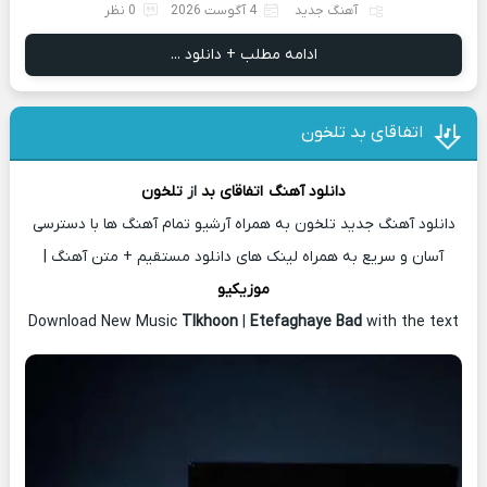
آهنگ جدید
4 آگوست 2026
0 نظر
ادامه مطلب + دانلود ...
اتفاقای بد تلخون
دانلود آهنگ
اتفاقای بد
از
تلخون
دانلود آهنگ جدید تلخون به همراه آرشیو تمام آهنگ ها با دسترسی
آسان و سریع به همراه لینک های دانلود مستقیم + متن آهنگ |
موزیکیو
Download New Music
Tlkhoon
|
Etefaghaye Bad
with the text