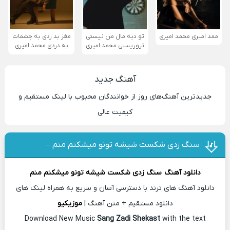
ممد امیری محمد امیری
تو دیه مال من نیستی
مغز بد ردی به چشمات
تروریستی محمد امیری
یه دردی محمد امیری
آهنگ جدید
جدیدترین آهنگ‌های روز از خوانندگان محبوب با لینک مستقیم و
کیفیت عالی
سنگ زدی شکست شیشه تونو میشکنم منم –
دانلود آهنگ
سنگ زدی شکست شیشه تونو میشکنم منم
دانلود آهنگ های ترند با دسترسی آسان و سریع به همراه لینک های
دانلود مستقیم + متن آهنگ |
موزیکیو
Download New Music
Sang Zadi Shekast
with the text