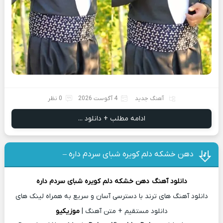
آهنگ جدید
4 آگوست 2026
0 نظر
ادامه مطلب + دانلود ...
دهن خشکه دلم کویره شبای سردم داره –
دانلود آهنگ
دهن خشکه دلم کویره شبای سردم داره
دانلود آهنگ های ترند با دسترسی آسان و سریع به همراه لینک های
دانلود مستقیم + متن آهنگ |
موزیکیو