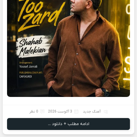
آهنگ جدید
3 آگوست 2026
0 نظر
ادامه مطلب + دانلود ...