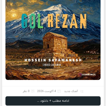
آهنگ جدید
4 آگوست 2026
0 نظر
ادامه مطلب + دانلود ...