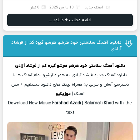
آهنگ جدید
10 مارس 2025
0 نظر
ادامه مطلب + دانلود ...
دانلود آهنگ سلامتی خود هرشو هرشو گیره کم از فرشاد
آزادی
دانلود آهنگ
سلامتی خود هرشو هرشو گیره کم
از
فرشاد آزادی
دانلود آهنگ جدید فرشاد آزادی به همراه آرشیو تمام آهنگ ها با
دسترسی آسان و سریع به همراه لینک های دانلود مستقیم + متن
آهنگ |
موزیکیو
Download New Music
Farshad Azadi
|
Salamati Khod
with the
text