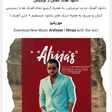
دانلود آهنگ
الماس
از
عرشیاس
دانلود آهنگ جدید عرشیاس به همراه آرشیو تمام آهنگ ها با دسترسی
آسان و سریع به همراه لینک های دانلود مستقیم + متن آهنگ |
موزیکیو
Download New Music
Arshiyas
|
Almas
with the text