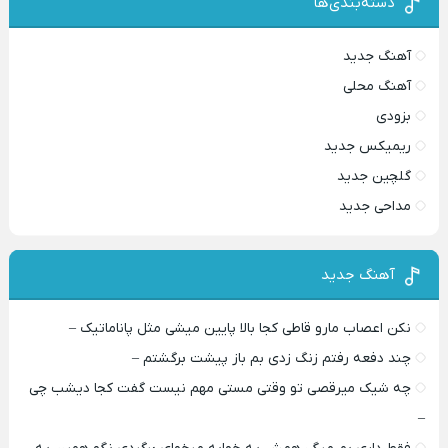
دسته‌بندی‌ها
آهنگ جدید
آهنگ محلی
بزودی
ریمیکس جدید
گلچین جدید
مداحی جدید
آهنگ جدید
نکن اعصاب مارو قاطی کجا بالا پایین میشی مثل پاناماتیک –
چند دفعه رفتم زنگ زدی بم باز پیشت برگشتم –
چه شیک میرقصی تو وقتی مستی مهم نیست گفت کجا دیشب چی
–