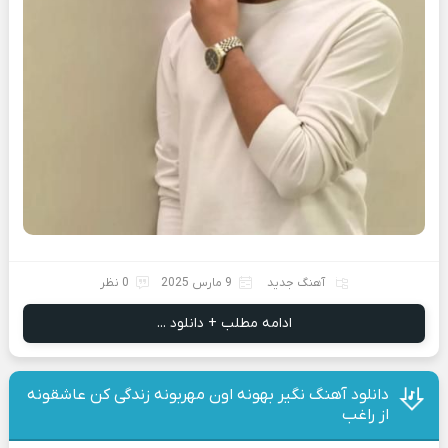
آهنگ جدید
9 مارس 2025
0 نظر
ادامه مطلب + دانلود ...
دانلود آهنگ نگیر بهونه اون مهربونه زندگی کن عاشقونه
از راغب