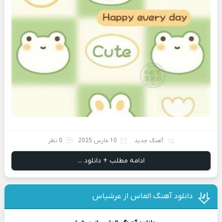
آهنگ جدید
10 مارس 2025
0 نظر
ادامه مطلب + دانلود ...
دانلود آهنگ الماس از عرشیاس