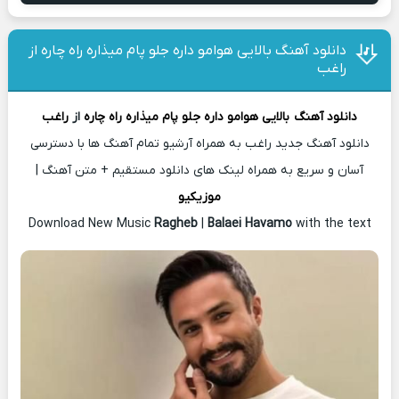
دانلود آهنگ بالایی هوامو داره جلو پام میذاره راه چاره از
راغب
دانلود آهنگ
بالایی هوامو داره جلو پام میذاره راه چاره
از
راغب
دانلود آهنگ جدید راغب به همراه آرشیو تمام آهنگ ها با دسترسی
آسان و سریع به همراه لینک های دانلود مستقیم + متن آهنگ |
موزیکیو
Download New Music
Ragheb
|
Balaei Havamo
with the text