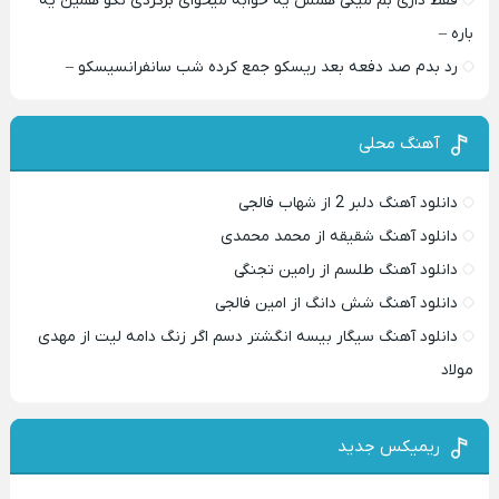
فقط داری بم میگی همش یه خوابه میخوای برگردی نگو همین یه
باره –
رد بدم صد دفعه بعد ریسکو جمع کرده شب سانفرانسیسکو –
آهنگ محلی
دانلود آهنگ دلبر 2 از شهاب فالجی
دانلود آهنگ شقیقه از محمد محمدی
دانلود آهنگ طلسم از رامین تجنگی
دانلود آهنگ شش دانگ از امین فالجی
دانلود آهنگ سیگار بیسه انگشتر دسم اگر زنگ دامه لیت از مهدی
مولاد
ریمیکس جدید