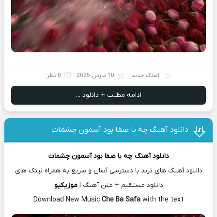
آهنگ جدید
10 مارس 2025
0 نظر
ادامه مطلب + دانلود ...
دانلود آهنگ چه با صفا بود آسمون چشمات
دانلود آهنگ
چه با صفا بود آسمون چشمات
دانلود آهنگ های ترند با دسترسی آسان و سریع به همراه لینک های
دانلود مستقیم + متن آهنگ |
موزیکیو
Download New Music
Che Ba Safa
with the text