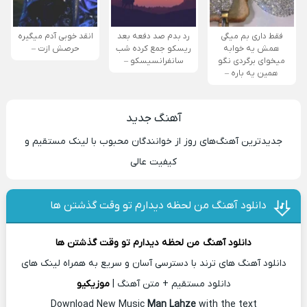
فقط داری بم میگی
رد بدم صد دفعه بعد
انقد خوبی آدم میگیره
همش یه خوابه
ریسکو جمع کرده شب
حرصش ازت –
میخوای برگردی نگو
سانفرانسیسکو –
همین یه باره –
آهنگ جدید
جدیدترین آهنگ‌های روز از خوانندگان محبوب با لینک مستقیم و
کیفیت عالی
دانلود آهنگ من لحظه دیدارم تو وقت گذشتن ها
دانلود آهنگ
من لحظه دیدارم تو وقت گذشتن ها
دانلود آهنگ های ترند با دسترسی آسان و سریع به همراه لینک های
دانلود مستقیم + متن آهنگ |
موزیکیو
Download New Music
Man Lahze
with the text