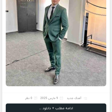
آهنگ جدید
9 مارس 2025
0 نظر
ادامه مطلب + دانلود ...