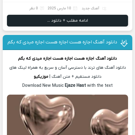
آهنگ جدید
10 مارس 2025
0 نظر
ادامه مطلب + دانلود ...
دانلود آهنگ اجازه هست اجازه هست اجازه میدی که بگم
دانلود آهنگ
اجازه هست اجازه هست اجازه میدی که بگم
دانلود آهنگ های ترند با دسترسی آسان و سریع به همراه لینک های
دانلود مستقیم + متن آهنگ |
موزیکیو
Download New Music
Ejaze Hast
with the text