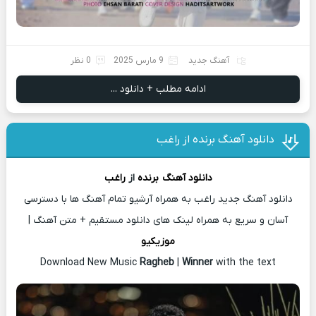
آهنگ جدید
9 مارس 2025
0 نظر
ادامه مطلب + دانلود ...
دانلود آهنگ برنده از راغب
دانلود آهنگ
برنده
از
راغب
دانلود آهنگ جدید راغب به همراه آرشیو تمام آهنگ ها با دسترسی
آسان و سریع به همراه لینک های دانلود مستقیم + متن آهنگ |
موزیکیو
Download New Music
Ragheb
|
Winner
with the text