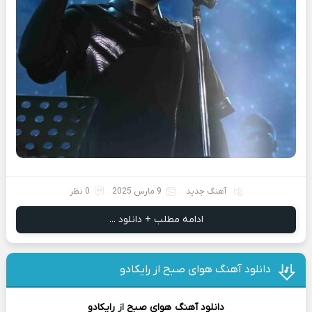
آهنگ جدید
9 مارس 2025
0 نظر
ادامه مطلب + دانلود ...
دانلود آهنگ هوای صبح از رایکادو
دانلود آهنگ
هوای صبح
از
رایکادو