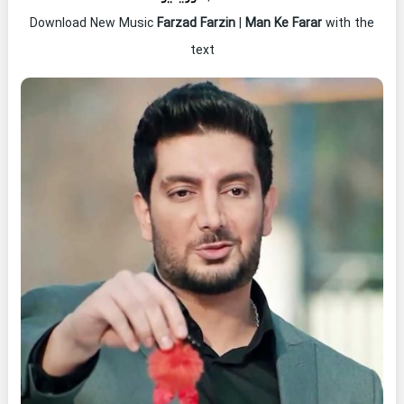
Download New Music
Farzad Farzin
|
Man Ke Farar
with the
text