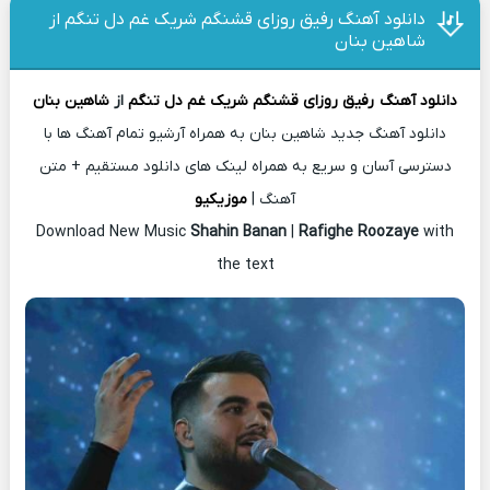
دانلود آهنگ رفیق روزای قشنگم شریک غم دل تنگم از
شاهین بنان
دانلود آهنگ
رفیق روزای قشنگم شریک غم دل تنگم
از
شاهین بنان
دانلود آهنگ جدید شاهین بنان به همراه آرشیو تمام آهنگ ها با
دسترسی آسان و سریع به همراه لینک های دانلود مستقیم + متن
آهنگ |
موزیکیو
Download New Music
Shahin Banan
|
Rafighe Roozaye
with
the text