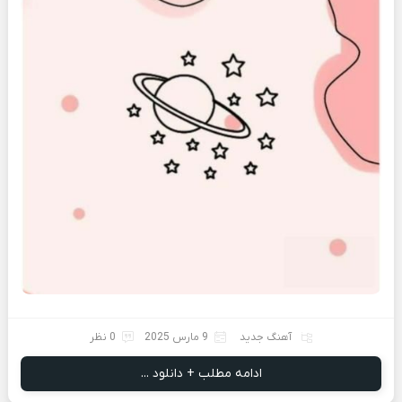
آهنگ جدید
9 مارس 2025
0 نظر
ادامه مطلب + دانلود ...