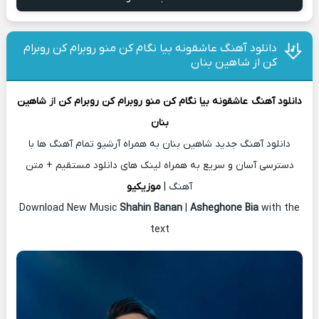
دانلود آهنگ عاشقونه بیا نگام کن منو روبرام کن روبرام
کن از شاهین بنان
دانلود آهنگ
عاشقونه بیا نگام کن منو روبرام کن روبرام کن
از
شاهین
بنان
دانلود آهنگ جدید شاهین بنان به همراه آرشیو تمام آهنگ ها با
دسترسی آسان و سریع به همراه لینک های دانلود مستقیم + متن
آهنگ |
موزیکیو
Download New Music
Shahin Banan
|
Asheghone Bia
with the
text