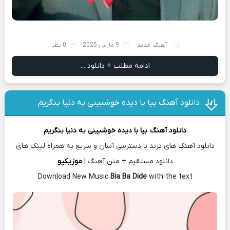
آهنگ جدید
9 مارس 2025
0 نظر
ادامه مطلب + دانلود ...
دانلود آهنگ بیا با دیده خوشبینی به دنیا بنگریم
دانلود آهنگ
بیا با دیده خوشبینی به دنیا بنگریم
دانلود آهنگ های ترند با دسترسی آسان و سریع به همراه لینک های
دانلود مستقیم + متن آهنگ |
موزیکیو
Download New Music
Bia Ba Dide
with the text