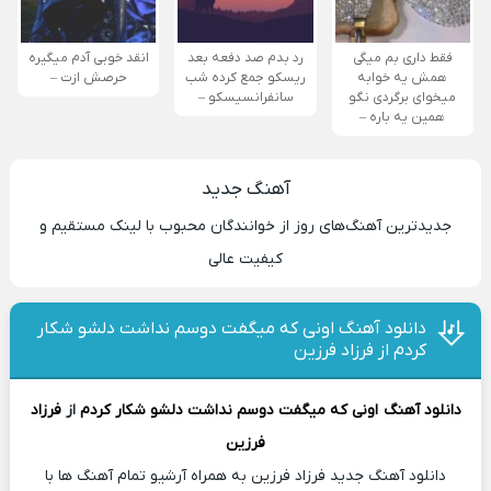
فقط داری بم میگی
رد بدم صد دفعه بعد
انقد خوبی آدم میگیره
همش یه خوابه
ریسکو جمع کرده شب
حرصش ازت –
میخوای برگردی نگو
سانفرانسیسکو –
همین یه باره –
آهنگ جدید
جدیدترین آهنگ‌های روز از خوانندگان محبوب با لینک مستقیم و
کیفیت عالی
دانلود آهنگ اونی که میگفت دوسم نداشت دلشو شکار
کردم از فرزاد فرزین
دانلود آهنگ
اونی که میگفت دوسم نداشت دلشو شکار کردم
از
فرزاد
فرزین
دانلود آهنگ جدید فرزاد فرزین به همراه آرشیو تمام آهنگ ها با