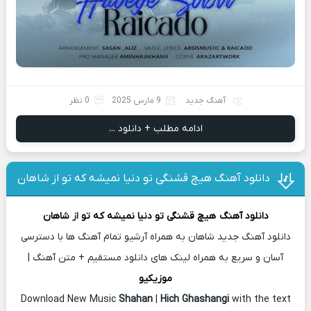
آهنگ جدید
9 مارس 2025
0 نظر
ادامه مطلب + دانلود ...
دانلود آهنگ هیچ قشنگی تو دنیا نمیشه که تو از شاهان
دانلود آهنگ
هیچ قشنگی تو دنیا نمیشه که تو
از
شاهان
دانلود آهنگ جدید شاهان به همراه آرشیو تمام آهنگ ها با دسترسی
آسان و سریع به همراه لینک های دانلود مستقیم + متن آهنگ |
موزیکیو
Download New Music
Shahan
|
Hich Ghashangi
with the text