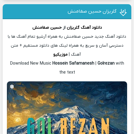
گلریزان حسین صفامنش
دانلود آهنگ
گلریزان
از
حسین صفامنش
دانلود آهنگ جدید حسین صفامنش به همراه آرشیو تمام آهنگ ها با
دسترسی آسان و سریع به همراه لینک های دانلود مستقیم + متن
آهنگ |
موزیکیو
Download New Music
Hossein Safamanesh
|
Golrezan
with
the text