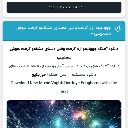
ادامه مطلب + دانلود ...
جوونیمو ازم گرفت وقتی دستای عشقمو گرفت هوش
مصنوعی –
دانلود آهنگ
جوونیمو ازم گرفت وقتی دستای عشقمو گرفت هوش
مصنوعی
دانلود آهنگ های ترند با دسترسی آسان و سریع به همراه لینک های
دانلود مستقیم + متن آهنگ |
موزیکیو
Download New Music
Vaghti Dastaye Eshghamo
with the
text