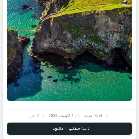
آهنگ جدید
4 آگوست 2026
0 نظر
ادامه مطلب + دانلود ...