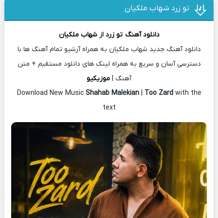
تو زرد شهاب ملکیان
دانلود آهنگ
تو زرد
از
شهاب ملکیان
دانلود آهنگ جدید شهاب ملکیان به همراه آرشیو تمام آهنگ ها با
دسترسی آسان و سریع به همراه لینک های دانلود مستقیم + متن
آهنگ |
موزیکیو
Download New Music
Shahab Malekian
|
Too Zard
with the
text