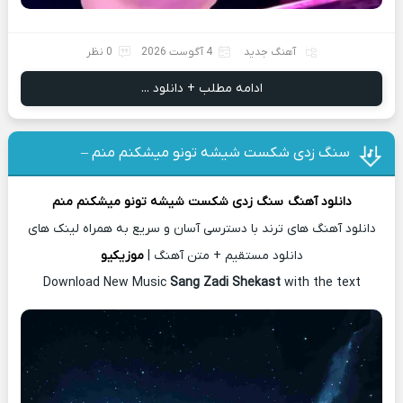
آهنگ جدید
4 آگوست 2026
0 نظر
ادامه مطلب + دانلود ...
سنگ زدی شکست شیشه تونو میشکنم منم –
دانلود آهنگ
سنگ زدی شکست شیشه تونو میشکنم منم
دانلود آهنگ های ترند با دسترسی آسان و سریع به همراه لینک های
دانلود مستقیم + متن آهنگ |
موزیکیو
Download New Music
Sang Zadi Shekast
with the text