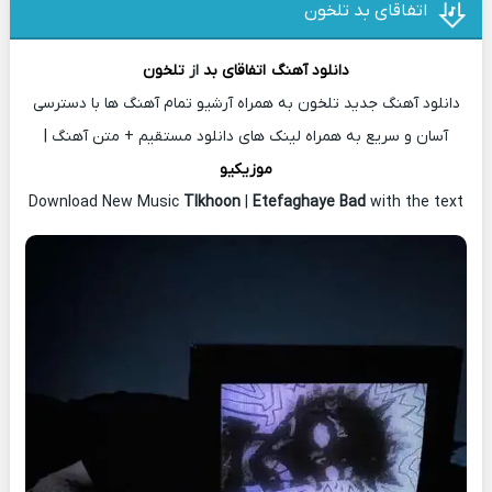
اتفاقای بد تلخون
دانلود آهنگ
اتفاقای بد
از
تلخون
دانلود آهنگ جدید تلخون به همراه آرشیو تمام آهنگ ها با دسترسی
آسان و سریع به همراه لینک های دانلود مستقیم + متن آهنگ |
موزیکیو
Download New Music
Tlkhoon
|
Etefaghaye Bad
with the text