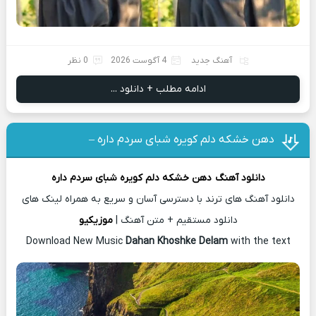
آهنگ جدید
4 آگوست 2026
0 نظر
ادامه مطلب + دانلود ...
دهن خشکه دلم کویره شبای سردم داره –
دانلود آهنگ
دهن خشکه دلم کویره شبای سردم داره
دانلود آهنگ های ترند با دسترسی آسان و سریع به همراه لینک های
دانلود مستقیم + متن آهنگ |
موزیکیو
Download New Music
Dahan Khoshke Delam
with the text