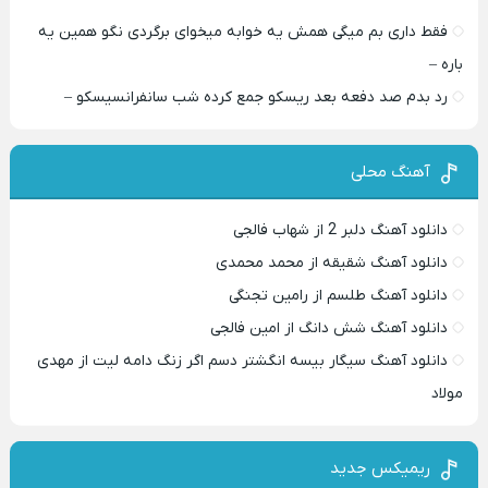
فقط داری بم میگی همش یه خوابه میخوای برگردی نگو همین یه
باره –
رد بدم صد دفعه بعد ریسکو جمع کرده شب سانفرانسیسکو –
آهنگ محلی
دانلود آهنگ دلبر 2 از شهاب فالجی
دانلود آهنگ شقیقه از محمد محمدی
دانلود آهنگ طلسم از رامین تجنگی
دانلود آهنگ شش دانگ از امین فالجی
دانلود آهنگ سیگار بیسه انگشتر دسم اگر زنگ دامه لیت از مهدی
مولاد
ریمیکس جدید