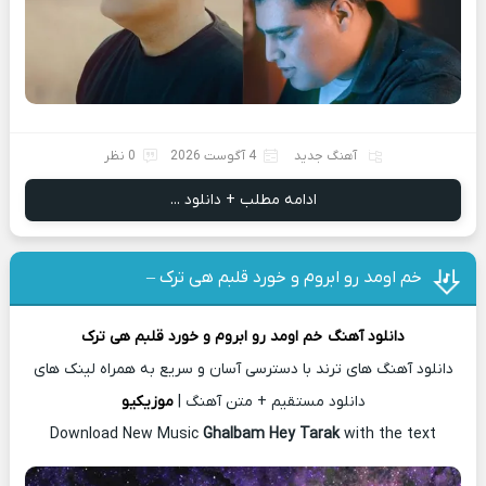
آهنگ جدید
4 آگوست 2026
0 نظر
ادامه مطلب + دانلود ...
خم اومد رو ابروم و خورد قلبم هی ترک –
دانلود آهنگ
خم اومد رو ابروم و خورد قلبم هی ترک
دانلود آهنگ های ترند با دسترسی آسان و سریع به همراه لینک های
دانلود مستقیم + متن آهنگ |
موزیکیو
Download New Music
Ghalbam Hey Tarak
with the text