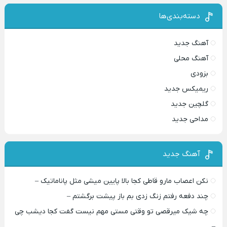
دسته‌بندی‌ها
آهنگ جدید
آهنگ محلی
بزودی
ریمیکس جدید
گلچین جدید
مداحی جدید
آهنگ جدید
نکن اعصاب مارو قاطی کجا بالا پایین میشی مثل پاناماتیک –
چند دفعه رفتم زنگ زدی بم باز پیشت برگشتم –
چه شیک میرقصی تو وقتی مستی مهم نیست گفت کجا دیشب چی
–