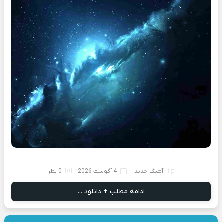
آهنگ جدید
4 آگوست 2026
0 نظر
ادامه مطلب + دانلود ...