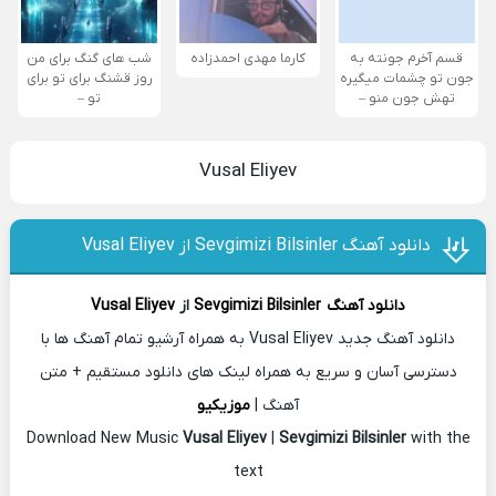
قسم آخرم جونته به
کارما مهدی احمدزاده
شب های گنگ برای من
جون تو چشمات میگیره
روز قشنگ برای تو برای
تهش جون منو –
تو –
Vusal Eliyev
دانلود آهنگ Sevgimizi Bilsinler از Vusal Eliyev
دانلود آهنگ
Sevgimizi Bilsinler
از
Vusal Eliyev
دانلود آهنگ جدید Vusal Eliyev به همراه آرشیو تمام آهنگ ها با
دسترسی آسان و سریع به همراه لینک های دانلود مستقیم + متن
آهنگ |
موزیکیو
Download New Music
Vusal Eliyev
|
Sevgimizi Bilsinler
with the
text