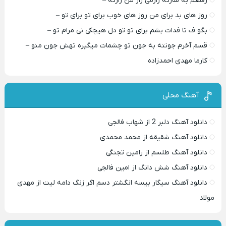
رقصم به سازته رازمی راز من رازته –
روز های بد برای من روز های خوب برای تو برای تو –
بگو ف تا فدات بشم برای تو تو دل هیچکی نی مرام تو –
قسم آخرم جونته به جون تو چشمات میگیره تهش جون منو –
کارما مهدی احمدزاده
آهنگ محلی
دانلود آهنگ دلبر 2 از شهاب فالجی
دانلود آهنگ شقیقه از محمد محمدی
دانلود آهنگ طلسم از رامین تجنگی
دانلود آهنگ شش دانگ از امین فالجی
دانلود آهنگ سیگار بیسه انگشتر دسم اگر زنگ دامه لیت از مهدی
مولاد